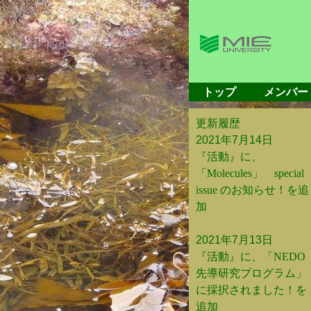
トップ
メンバー
更新履歴
2021年7月14日
『活動』に、
「Molecules」 special
issue のお知らせ！を追
加
2021年7月13日
『活動』に、「NEDO
先導研究プログラム」
に採択されました！を
追加