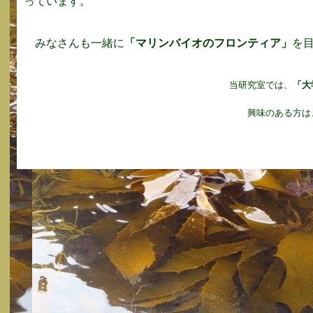
っています。
みなさんも一緒に
「マリンバイオのフロンティア」
を
当研究室では、
「大
興味のある方は