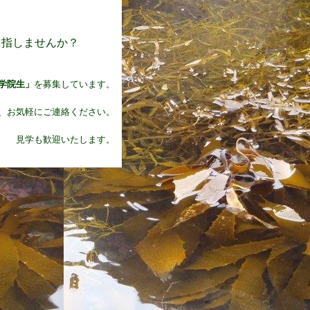
目指しませんか？
学院生」
を募集しています。
、お気軽にご連絡ください。
見学も歓迎いたします。